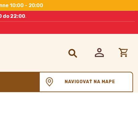
nne 10:00 - 20:00
0 do 22:00
.
Hľadať:
NAVIGOVAŤ NA MAPE