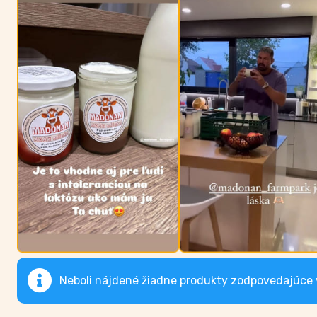
Neboli nájdené žiadne produkty zodpovedajúce