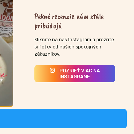
Pekné recenzie nám stále
pribúdajú
Kliknite na náš Instagram a prezrite
si fotky od našich spokojných
zákazníkov.
POZRIEŤ VIAC NA
INSTAGRAME