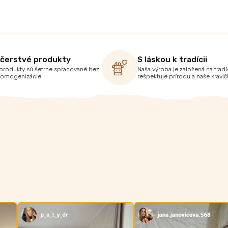
 čerstvé produkty
S láskou k tradícii
produkty sú šetrne spracované bez
Naša výroba je založená na tradíc
homogenizácie.
rešpektuje prírodu a naše kravič