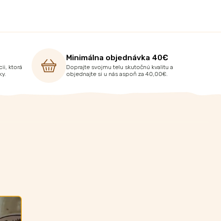
Minimálna objednávka 40€
ii, ktorá
Doprajte svojmu telu skutočnú kvalitu a
ky.
objednajte si u nás aspoň za 40,00€.