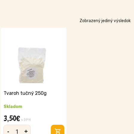
Zobrazený jediný výsledok
Tvaroh tučný 250g
Skladom
3,50
€
s DPH
-
+