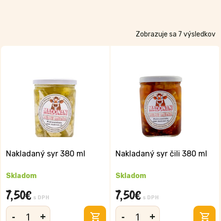
Zobrazuje sa 7 výsledkov
Nakladaný syr 380 ml
Nakladaný syr čili 380 ml
Skladom
Skladom
7,50
€
7,50
€
s DPH
s DPH
-
+
-
+