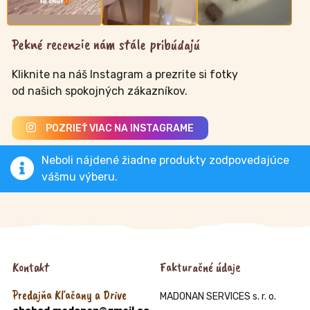
Pekné recenzie nám stále pribúdajú
Kliknite na náš Instagram a prezrite si fotky
od našich spokojných zákazníkov.
POZRIEŤ VIAC NA INSTAGRAME
Neboli nájdené žiadne produkty zodpovedajúce
vášmu výberu.
Kontakt
Fakturačné údaje
Predajňa Kľačany a Drive
MADONAN SERVICES s. r. o.