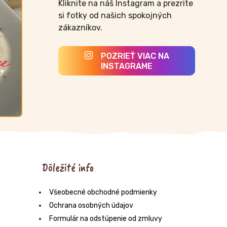
Kliknite na náš Instagram a prezrite
si fotky od našich spokojných
zákazníkov.
POZRIEŤ VIAC NA
INSTAGRAME
Dôležité info
Všeobecné obchodné podmienky
Ochrana osobných údajov
Formulár na odstúpenie od zmluvy