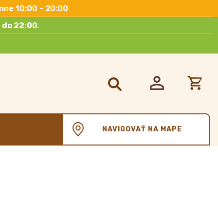
nne 10:00 - 20:00
 do 22:00
.
Hľadať:
NAVIGOVAŤ NA MAPE