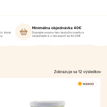
Minimálna objednávka 40€
ii, ktorá
Doprajte svojmu telu skutočnú kvalitu a
ky.
objednajte si u nás aspoň za 40,00€.
Zobrazuje sa 12 výsledkov
MANGO