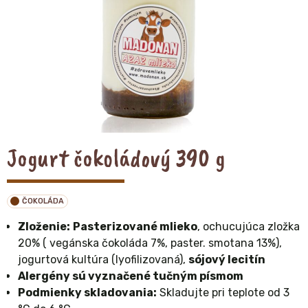
Jogurt čokoládový 390 g
ČOKOLÁDA
Zloženie:
Pasterizované mlieko
, ochucujúca zložka
20% ( vegánska čokoláda 7%, paster. smotana 13%),
jogurtová kultúra (lyofilizovaná),
sójový lecitín
Alergény sú vyznačené tučným písmom
Podmienky skladovania:
Skladujte pri teplote od 3