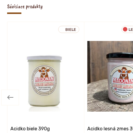
Súvisiace produkty
BIELE
L
Acidko biele 390g
Acidko lesná zmes 