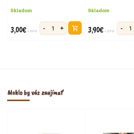
Skladom
Skladom
-
+
-
3,00
€
3,90
€
množstvo
množst
s DPH
s DPH
Acidko
Acidko
biele
lesná
390g
zmes
390g
Mohlo by vás zaujímať