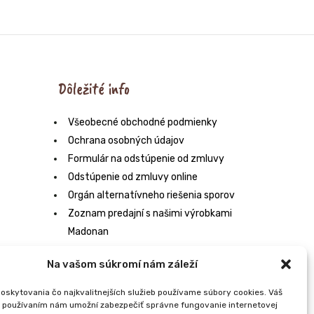
krém
350g
Dôležité info
Všeobecné obchodné podmienky
Ochrana osobných údajov
Formulár na odstúpenie od zmluvy
Odstúpenie od zmluvy online
Orgán alternatívneho riešenia sporov
Zoznam predajní s našimi výrobkami
Madonan
Na vašom súkromí nám záleží
oskytovania čo najkvalitnejších služieb používame súbory cookies. Váš
h používaním nám umožní zabezpečiť správne fungovanie internetovej