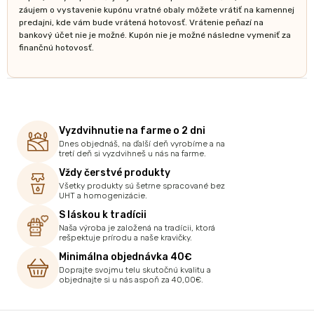
záujem o vystavenie kupónu vratné obaly môžete vrátiť na kamennej
predajni, kde vám bude vrátená hotovosť. Vrátenie peňazí na
bankový účet nie je možné. Kupón nie je možné následne vymeniť za
finančnú hotovosť.
Vyzdvihnutie na farme o 2 dni
Dnes objednáš, na ďalší deň vyrobíme a na
tretí deň si vyzdvihneš u nás na farme.
Vždy čerstvé produkty
Všetky produkty sú šetrne spracované bez
UHT a homogenizácie.
S láskou k tradícii
Naša výroba je založená na tradícii, ktorá
rešpektuje prírodu a naše kravičky.
Minimálna objednávka 40€
Doprajte svojmu telu skutočnú kvalitu a
objednajte si u nás aspoň za 40,00€.