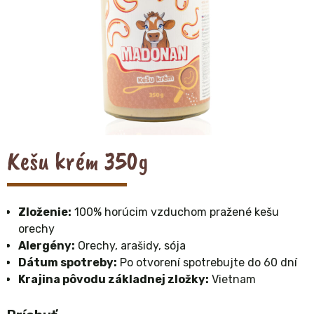
Kešu krém 350g
Zloženie:
100% horúcim vzduchom pražené kešu
orechy
Alergény:
Orechy, arašidy, sója
Dátum spotreby:
Po otvorení spotrebujte do 60 dní
Krajina pôvodu základnej zložky:
Vietnam