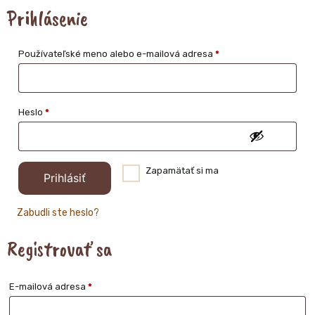
Prihlásenie
Povinné
Používateľské meno alebo e-mailová adresa
*
Povinné
Heslo
*
Zapamätať si ma
Prihlásiť
Zabudli ste heslo?
Registrovať sa
Povinné
E-mailová adresa
*