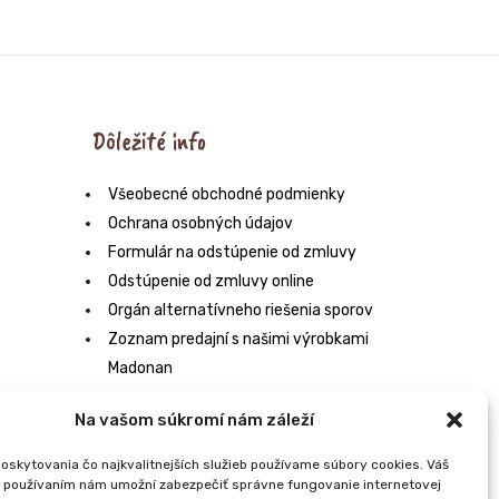
350g
350g
Dôležité info
Všeobecné obchodné podmienky
Ochrana osobných údajov
Formulár na odstúpenie od zmluvy
Odstúpenie od zmluvy online
Orgán alternatívneho riešenia sporov
Zoznam predajní s našimi výrobkami
Madonan
Na vašom súkromí nám záleží
oskytovania čo najkvalitnejších služieb používame súbory cookies. Váš
h používaním nám umožní zabezpečiť správne fungovanie internetovej