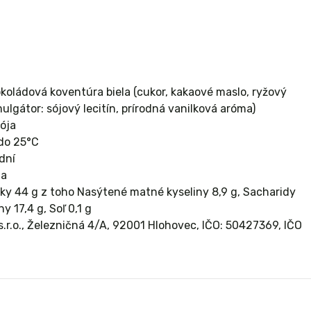
oládová koventúra biela (cukor, kakaové maslo, ryžový
ulgátor: sójový lecitín, prírodná vanilková aróma)
sója
 do 25°C
dní
ia
uky 44 g z toho Nasýtené matné kyseliny 8,9 g, Sacharidy
y 17,4 g, Soľ 0,1 g
.r.o., Železničná 4/A, 92001 Hlohovec, IČO: 50427369, IČO