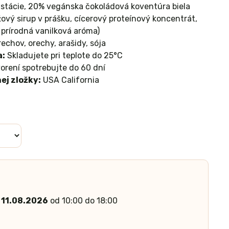
stácie, 20% vegánska čokoládová koventúra biela
žový sirup v prášku, cícerový proteínový koncentrát,
, prírodná vanilková aróma)
echov, orechy, arašidy, sója
a:
Skladujete pri teplote do 25°C
orení spotrebujte do 60 dní
ej zložky:
USA California
 11.08.2026
od 10:00 do 18:00