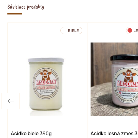
Súvisiace produkty
BIELE
L
Acidko biele 390g
Acidko lesná zmes 