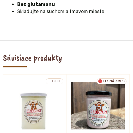
Bez glutamanu
Skladujte na suchom a tmavom mieste
Súvisiace produkty
BIELE
LESNÁ ZMES