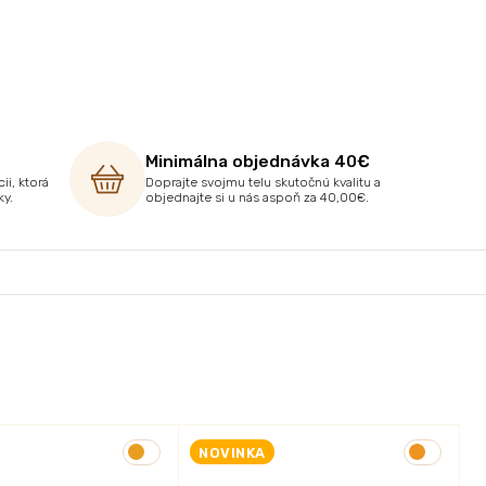
Minimálna objednávka 40€
ii, ktorá
Doprajte svojmu telu skutočnú kvalitu a
ky.
objednajte si u nás aspoň za 40,00€.
NOVINKA