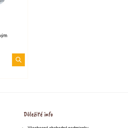
eným
Dôležité info