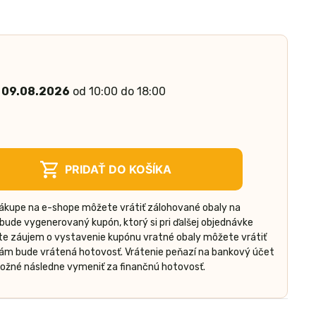
 09.08.2026
od 10:00 do 18:00
PRIDAŤ DO KOŠÍKA
nákupe na e-shope môžete vrátiť zálohované obaly na
ude vygenerovaný kupón, ktorý si pri ďalšej objednávke
áte záujem o vystavenie kupónu vratné obaly môžete vrátiť
vám bude vrátená hotovosť. Vrátenie peňazí na bankový účet
 možné následne vymeniť za finančnú hotovosť.