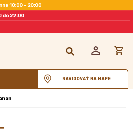
nne 10:00 - 20:00
0 do 22:00
.
Hľadať:
NAVIGOVAŤ NA MAPE
donan